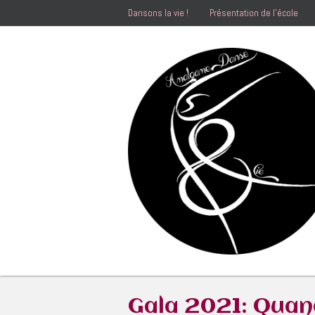
Dansons la vie !
Présentation de l’école
Gala 2021: Quand