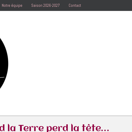
Notre équipe
Saison 2026-2027
Contact
 la Terre perd la tête…