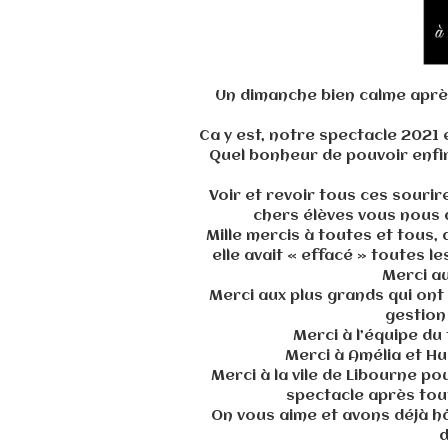
Un dimanche bien calme après
Ca y est, notre spectacle 2021 
Quel bonheur de pouvoir enfin
Voir et revoir tous ces souri
chers élèves vous nous a
Mille mercis à toutes et tous,
elle avait « effacé » toutes 
Merci au
Merci aux plus grands qui ont 
gestion 
Merci à l’équipe du
Merci à Amélia et H
Merci à la vile de Libourne po
spectacle après tou
On vous aime et avons déjà h
d