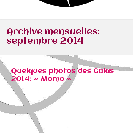
Archive mensuelles:
septembre 2014
Quelques photos des Galas
2014: « Momo »