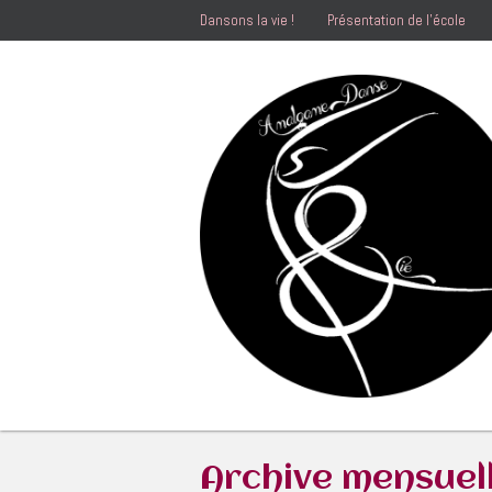
Dansons la vie !
Présentation de l’école
Archive mensuel