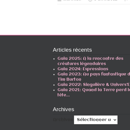
Articles récents
Gala 2025: A la rencontre des
créatures légendaires
Gala 2024: Expressions
Gala 2023: Au pays fantastique 
Tim Burton
Gala 2022: Singulière & Univers’E
Gala 2021: Quand la Terre perd l
tête…
Archives
Archives