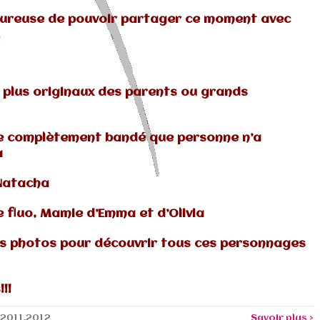
heureuse de pouvoir partager ce moment avec
.
 plus originaux des parents ou grands
sage complètement bandé que personne n’a
a
 Natacha
e fluo, Mamie d’Emma et d’Olivia
 les photos pour découvrir tous ces personnages
!!
2011.2012
Savoir plus >