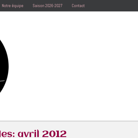
Notre équipe
Saison 2026-2027
Contact
les:
avril 2012