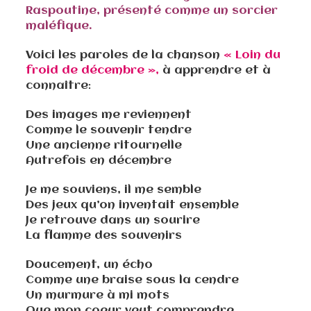
Raspoutine
, présenté comme un sorcier
maléfique.
Voici les paroles de la chanson
« Loin du
froid de décembre »,
à apprendre et à
connaître
:
Des images me reviennent
Comme le souvenir tendre
Une ancienne ritournelle
Autrefois en décembre
Je me souviens, il me semble
Des jeux qu’on inventait ensemble
Je retrouve dans un sourire
La flamme des souvenirs
Doucement, un écho
Comme une braise sous la cendre
Un murmure à mi mots
Que mon coeur veut comprendre