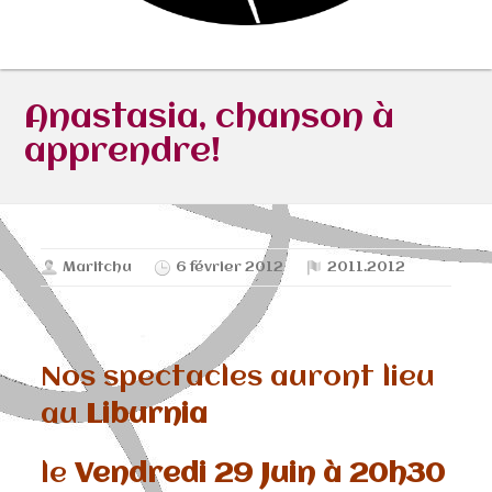
Anastasia, chanson à
apprendre!
Maritchu
6 février 2012
2011.2012
Nos spectacles auront lieu
au
Liburnia
le
Vendredi 29 Juin à 20h30