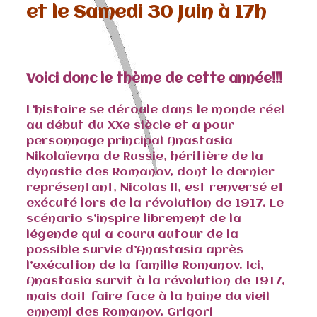
et le Samedi 30 Juin à 17h
Voici donc le thème de cette année!!!
L’histoire se déroule dans le monde réel
au début du XXe siècle et a pour
personnage principal
Anastasia
Nikolaïevna de Russie
, héritière de la
dynastie des Romanov
, dont le dernier
représentant,
Nicolas II
, est renversé et
exécuté lors de la
révolution de 1917
. Le
scénario s’inspire librement de la
légende qui a couru autour de la
possible survie d’Anastasia après
l’
exécution de la famille Romanov
. Ici,
Anastasia survit à la révolution de 1917,
mais doit faire face à la haine du vieil
ennemi des Romanov,
Grigori