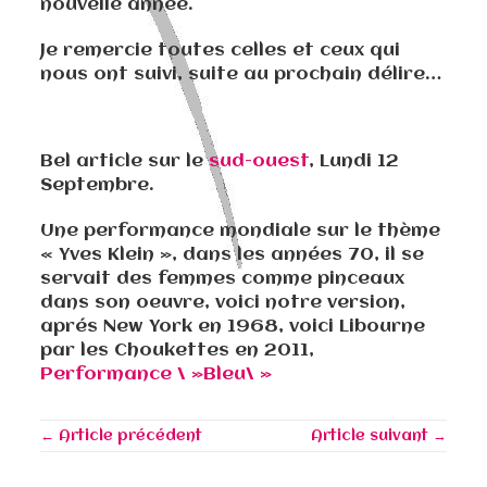
nouvelle année.
Je remercie toutes celles et ceux qui
nous ont suivi, suite au prochain délire…
Bel article sur le
sud-ouest
, Lundi 12
Septembre.
Une performance mondiale sur le thème
« Yves Klein », dans les années 70, il se
servait des femmes comme pinceaux
dans son oeuvre, voici notre version,
aprés New York en 1968, voici Libourne
par les Choukettes en 2011,
Performance \ »Bleu\ »
← Article précédent
Article suivant →