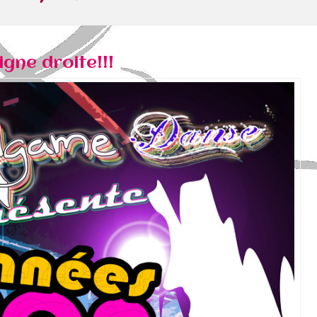
igne droite!!!