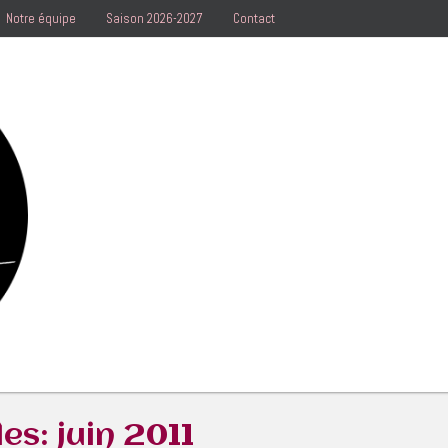
Notre équipe
Saison 2026-2027
Contact
les:
juin 2011