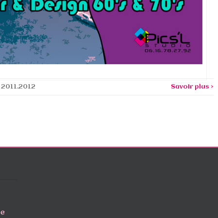
2011.2012
Savoir plus >
de