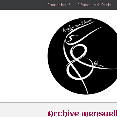
Dansons la vie !
Présentation de l’école
Archive mensuel